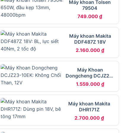
Máy khoan Tolsen
79504
749.000
₫
Máy khoan Makita
DDF487Z 18V
2.160.000
₫
Máy Khoan
Dongcheng DCJZ23-
10EK
1.559.000
₫
Máy khoan Makita
DHR171Z
2.700.000
₫