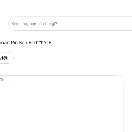
Tìm
kiếm:
hoan Pin Ken BL6212CB
viết