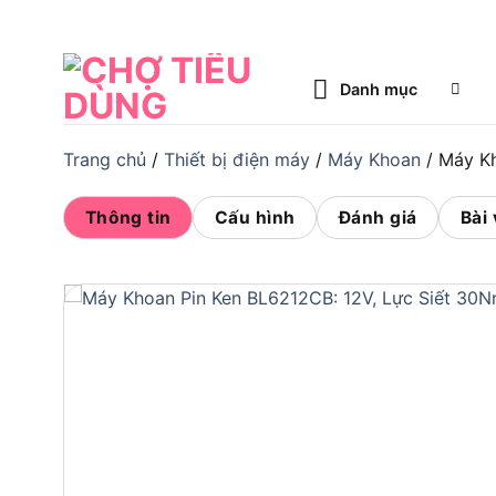
Bỏ
qua
nội
Danh mục
dung
Trang chủ
/
Thiết bị điện máy
/
Máy Khoan
/
Máy K
Thông tin
Cấu hình
Đánh giá
Bài 