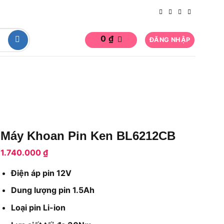
0
₫
ĐĂNG NHẬP
Máy Khoan Pin Ken BL6212CB
1.740.000
₫
Điện áp pin 12V
Dung lượng pin 1.5Ah
Loại pin Li-ion