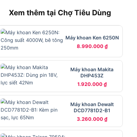
Xem thêm tại Chợ Tiêu Dùng
Máy khoan Ken 6250N
8.990.000
₫
Máy khoan Makita
DHP453Z
1.920.000
₫
Máy khoan Dewalt
DCD7781D2-B1
3.260.000
₫