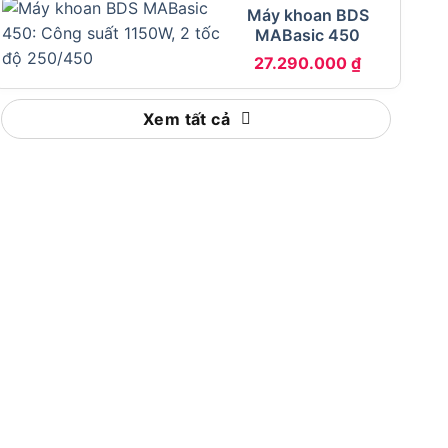
Máy khoan BDS
MABasic 450
27.290.000
₫
Xem tất cả