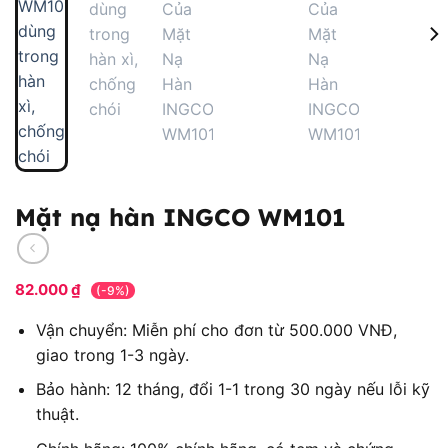
Mặt nạ hàn INGCO WM101
82.000
₫
(-9%)
Vận chuyển: Miễn phí cho đơn từ 500.000 VNĐ,
giao trong 1-3 ngày.
Bảo hành: 12 tháng, đổi 1-1 trong 30 ngày nếu lỗi kỹ
thuật.