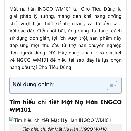
Mặt nạ hàn INGCO WM101 tại Chợ Tiêu Dùng là
Sản xuất tại Trung Quốc (PRC) bởi INGCO
Nguồn gốc
Global
giải pháp lý tưởng, mang đến khả năng chống
chói vượt trội, thiết kế nhẹ nhàng và độ bền cao.
Với các đặc điểm nổi bật, ứng dụng đa dạng, cách
sử dụng đơn giản, lợi ích vượt trội, sản phẩm này
đáp ứng mọi nhu cầu từ thợ hàn chuyên nghiệp
đến người dùng DIY. Hãy cùng khám phá chi tiết
về NGCO WM101 để hiểu tại sao đây là lựa chọn
hàng đầu tại Chợ Tiêu Dùng.
Nội dung chính:
Tìm hiểu chi tiết Mặt Nạ Hàn INGCO
WM101
Tìm hiểu chi tiết Mặt Nạ Hàn INGCO WM101