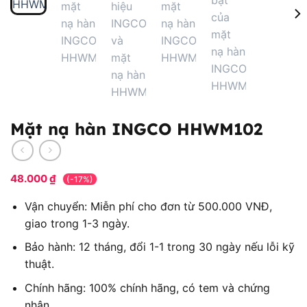
Mặt nạ hàn INGCO HHWM102
48.000
₫
(-17%)
Vận chuyển: Miễn phí cho đơn từ 500.000 VNĐ,
giao trong 1-3 ngày.
Bảo hành: 12 tháng, đổi 1-1 trong 30 ngày nếu lỗi kỹ
thuật.
Chính hãng: 100% chính hãng, có tem và chứng
nhận.