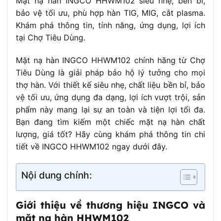
Mặt nạ hàn INGCO HHWM102 siêu nhẹ, bền bỉ,
bảo vệ tối ưu, phù hợp hàn TIG, MIG, cắt plasma.
Khám phá thông tin, tính năng, ứng dụng, lợi ích
tại Chợ Tiêu Dùng.
Mặt nạ hàn INGCO HHWM102 chính hãng từ Chợ
Tiêu Dùng là giải pháp bảo hộ lý tưởng cho mọi
thợ hàn. Với thiết kế siêu nhẹ, chất liệu bền bỉ, bảo
vệ tối ưu, ứng dụng đa dạng, lợi ích vượt trội, sản
phẩm này mang lại sự an toàn và tiện lợi tối đa.
Bạn đang tìm kiếm một chiếc mặt nạ hàn chất
lượng, giá tốt? Hãy cùng khám phá thông tin chi
tiết về INGCO HHWM102 ngay dưới đây.
Nội dung chính:
Giới thiệu về thương hiệu INGCO và
mặt nạ hàn HHWM102