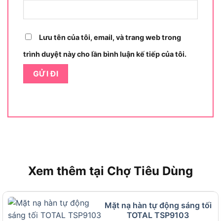
Điểm mạnh nổi bật của mặt nạ hàn
INGCO HHWM102
Lưu tên của tôi, email, và trang web trong
trình duyệt này cho lần bình luận kế tiếp của tôi.
Xem thêm tại Chợ Tiêu Dùng
Mặt nạ hàn tự động sáng tối
TOTAL TSP9103