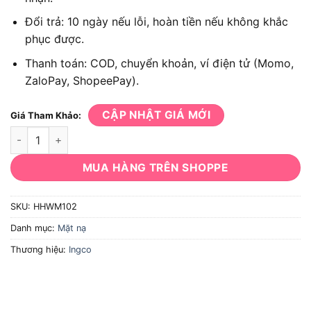
Đổi trả: 10 ngày nếu lỗi, hoàn tiền nếu không khắc
phục được.
Thanh toán: COD, chuyển khoản, ví điện tử (Momo,
ZaloPay, ShopeePay).
CẬP NHẬT GIÁ MỚI
Giá Tham Khảo:
Mặt nạ hàn INGCO HHWM102 số lượng
MUA HÀNG TRÊN SHOPPE
SKU:
HHWM102
Danh mục:
Mặt nạ
Thương hiệu:
Ingco