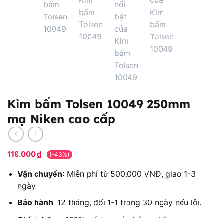
Kìm bấm Tolsen 10049 250mm
mạ Niken cao cấp
119.000
₫
(-43%)
Vận chuyển
: Miễn phí từ 500.000 VNĐ, giao 1-3
ngày.
Bảo hành
: 12 tháng, đổi 1-1 trong 30 ngày nếu lỗi.