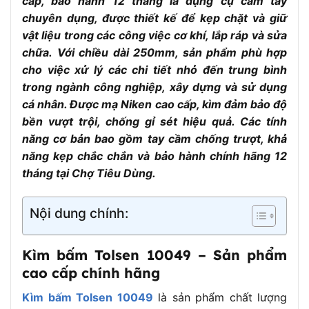
cấp, bảo hành 12 tháng là dụng cụ cầm tay
chuyên dụng, được thiết kế để kẹp chặt và giữ
vật liệu trong các công việc cơ khí, lắp ráp và sửa
chữa. Với chiều dài 250mm, sản phẩm phù hợp
cho việc xử lý các chi tiết nhỏ đến trung bình
trong ngành công nghiệp, xây dựng và sử dụng
cá nhân. Được mạ Niken cao cấp, kìm đảm bảo độ
bền vượt trội, chống gỉ sét hiệu quả. Các tính
năng cơ bản bao gồm tay cầm chống trượt, khả
năng kẹp chắc chắn và bảo hành chính hãng 12
tháng tại Chợ Tiêu Dùng.
Nội dung chính:
Kìm bấm Tolsen 10049 – Sản phẩm
cao cấp chính hãng
Kìm bấm Tolsen 10049
là sản phẩm chất lượng