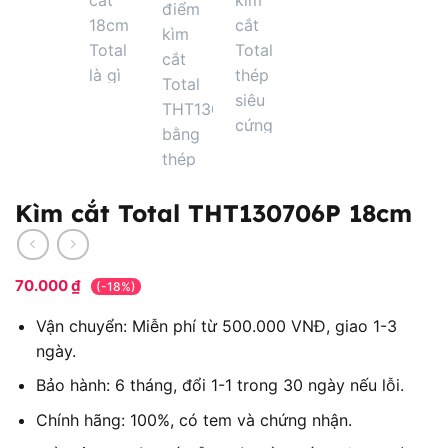
Kìm cắt Total THT130706P 18cm
70.000
₫
(-18%)
Vận chuyển: Miễn phí từ 500.000 VNĐ, giao 1-3
ngày.
Bảo hành: 6 tháng, đổi 1-1 trong 30 ngày nếu lỗi.
Chính hãng: 100%, có tem và chứng nhận.