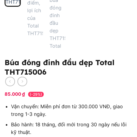
Búa đóng đinh đầu dẹp Total
THT715006
85.000
₫
(-29%)
Vận chuyển: Miễn phí đơn từ 300.000 VNĐ, giao
trong 1-3 ngày.
Bảo hành: 18 tháng, đổi mới trong 30 ngày nếu lỗi
kỹ thuật.