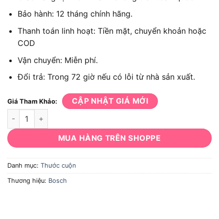
Bảo hành: 12 tháng chính hãng.
Thanh toán linh hoạt: Tiền mặt, chuyển khoản hoặc
COD
Vận chuyển: Miễn phí.
Đổi trả: Trong 72 giờ nếu có lỗi từ nhà sản xuất.
CẬP NHẬT GIÁ MỚI
Giá Tham Khảo:
Thước cuộn thép Bosch 1619Z000177 5mx19mm số lượng
MUA HÀNG TRÊN SHOPPE
Danh mục:
Thước cuộn
Thương hiệu:
Bosch