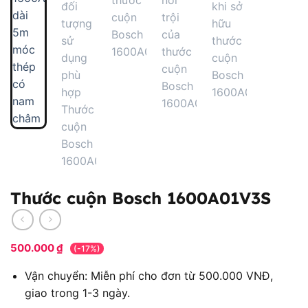
Thước cuộn Bosch 1600A01V3S
500.000
₫
(-17%)
Vận chuyển: Miễn phí cho đơn từ 500.000 VNĐ,
giao trong 1-3 ngày.