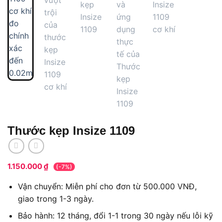
Thước kẹp Insize 1109
1.150.000
₫
(-7%)
Vận chuyển: Miễn phí cho đơn từ 500.000 VNĐ,
giao trong 1-3 ngày.
Bảo hành: 12 tháng, đổi 1-1 trong 30 ngày nếu lỗi kỹ