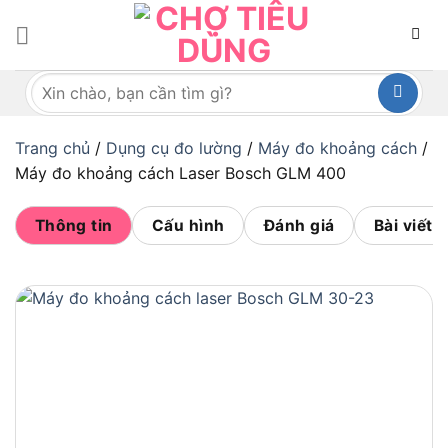
Bỏ
qua
nội
Tìm
dung
kiếm:
Trang chủ
/
Dụng cụ đo lường
/
Máy đo khoảng cách
/
Máy đo khoảng cách Laser Bosch GLM 400
Thông tin
Cấu hình
Đánh giá
Bài viết