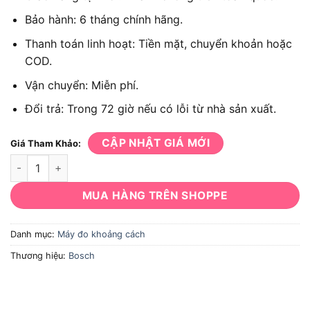
Bảo hành: 6 tháng chính hãng.
Thanh toán linh hoạt: Tiền mặt, chuyển khoản hoặc
COD.
Vận chuyển: Miễn phí.
Đổi trả: Trong 72 giờ nếu có lỗi từ nhà sản xuất.
CẬP NHẬT GIÁ MỚI
Giá Tham Khảo:
Máy đo khoảng cách Laser Bosch GLM 400 số lượng
MUA HÀNG TRÊN SHOPPE
Danh mục:
Máy đo khoảng cách
Thương hiệu:
Bosch