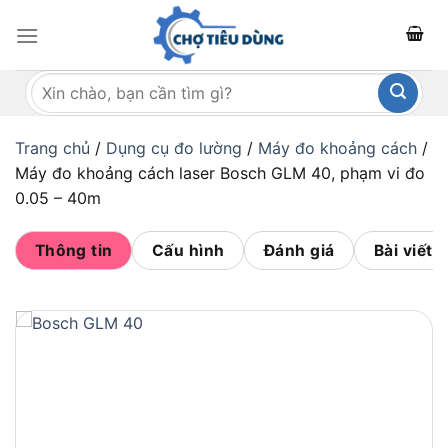
Bỏ
qua
nội
Tìm
dung
kiếm:
Trang chủ
/
Dụng cụ đo lường
/
Máy đo khoảng cách
/
Máy đo khoảng cách laser Bosch GLM 40, phạm vi đo
0.05 – 40m
Thông tin
Cấu hình
Đánh giá
Bài viết