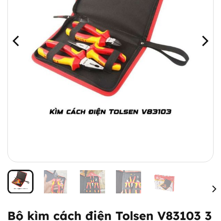
Bộ kìm cách điện Tolsen V83103 3