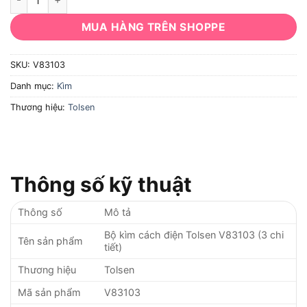
MUA HÀNG TRÊN SHOPPE
SKU:
V83103
Danh mục:
Kìm
Thương hiệu:
Tolsen
Thông số kỹ thuật
Thông số
Mô tả
Bộ kìm cách điện Tolsen V83103 (3 chi
Tên sản phẩm
tiết)
Thương hiệu
Tolsen
Mã sản phẩm
V83103