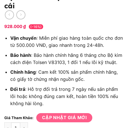
cái
928.000
₫
(-16%)
Vận chuyển
: Miễn phí giao hàng toàn quốc cho đơn
từ 500.000 VNĐ, giao nhanh trong 24-48h.
Bảo hành
: Bảo hành chính hãng 6 tháng cho Bộ kìm
cách điện Tolsen V83103, 1 đổi 1 nếu lỗi kỹ thuật.
Chính hãng
: Cam kết 100% sản phẩm chính hãng,
có giấy tờ chứng nhận nguồn gốc.
Đổi trả
: Hỗ trợ đổi trả trong 7 ngày nếu sản phẩm
lỗi hoặc không đúng cam kết, hoàn tiền 100% nếu
không hài lòng.
CẬP NHẬT GIÁ MỚI
Giá Tham Khảo:
Bộ kìm cách điện Tolsen V83103 3 cái số lượng