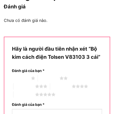
Công dụng của Bộ kìm cách điện
Đánh giá
Tolsen V83103
Chưa có đánh giá nào.
Hãy là người đầu tiên nhận xét “Bộ
kìm cách điện Tolsen V83103 3 cái”
Đánh giá của bạn
*
1 trên 5 sao
2 trên 5 sao
3 trên 5 sao
4 trên 5 sao
5 trên 5 sao
Đánh giá của bạn
*