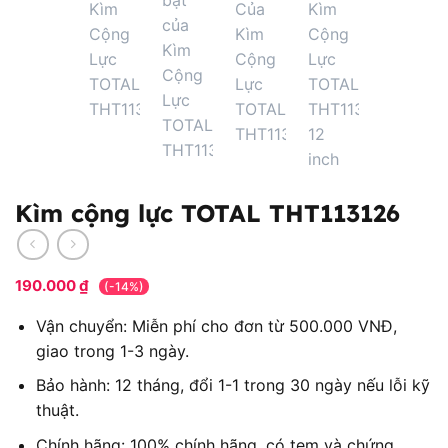
Kìm cộng lực TOTAL THT113126
190.000
₫
(-14%)
Vận chuyển: Miễn phí cho đơn từ 500.000 VNĐ,
giao trong 1-3 ngày.
Bảo hành: 12 tháng, đổi 1-1 trong 30 ngày nếu lỗi kỹ
thuật.
Chính hãng: 100% chính hãng, có tem và chứng