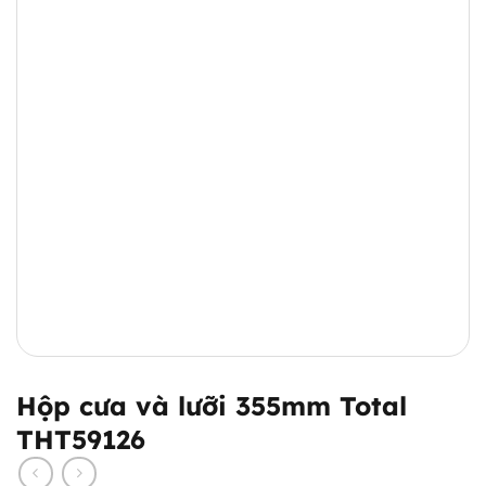
Hộp cưa và lưỡi 355mm Total
THT59126