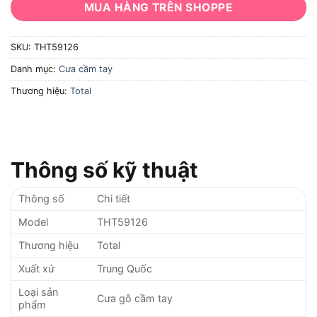
MUA HÀNG TRÊN SHOPPE
SKU:
THT59126
Danh mục:
Cưa cầm tay
Thương hiệu:
Total
Thông số kỹ thuật
Thông số
Chi tiết
Model
THT59126
Thương hiệu
Total
Xuất xứ
Trung Quốc
Loại sản
Cưa gỗ cầm tay
phẩm