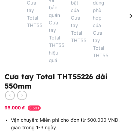
Cưa tay Total THT55226 dài
550mm
95.000
₫
(-5%)
Vận chuyển: Miễn phí cho đơn từ 500.000 VNĐ,
giao trong 1-3 ngày.