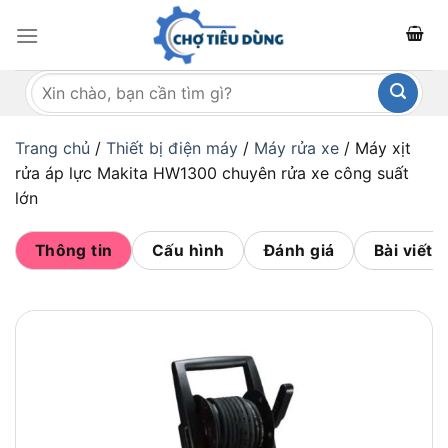
Bỏ
qua
nội
Tìm
dung
kiếm:
Trang chủ
/
Thiết bị điện máy
/
Máy rửa xe
/
Máy xịt
rửa áp lực Makita HW1300 chuyên rửa xe công suất
lớn
Thông tin
Cấu hình
Đánh giá
Bài viết