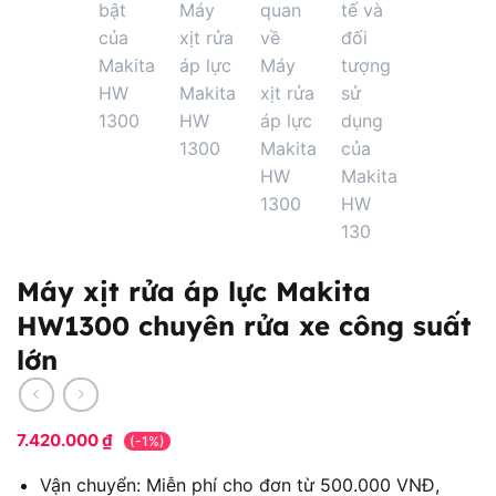
Máy xịt rửa áp lực Makita
HW1300 chuyên rửa xe công suất
lớn
7.420.000
₫
(-1%)
Vận chuyển: Miễn phí cho đơn từ 500.000 VNĐ,