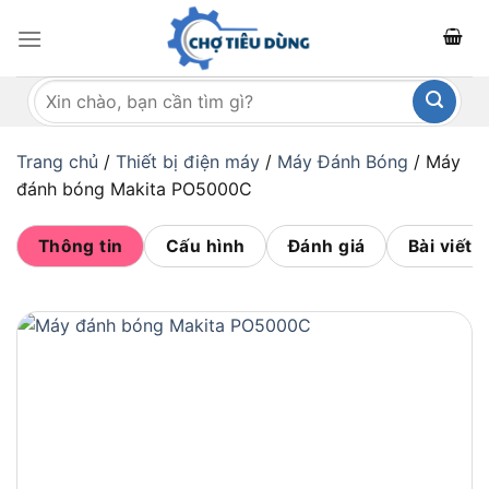
Bỏ
qua
nội
Tìm
dung
kiếm:
Trang chủ
/
Thiết bị điện máy
/
Máy Đánh Bóng
/
Máy
đánh bóng Makita PO5000C
Thông tin
Cấu hình
Đánh giá
Bài viết