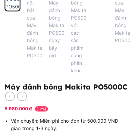
Máy đánh bóng Makita PO5000C
5.980.000
₫
(-2%)
Vận chuyển: Miễn phí cho đơn từ 500.000 VNĐ,
giao trong 1-3 ngày.