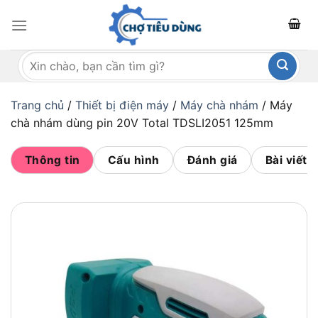
Bỏ
qua
nội
Tìm
dung
kiếm:
Trang chủ
/
Thiết bị điện máy
/
Máy chà nhám
/
Máy
chà nhám dùng pin 20V Total TDSLI2051 125mm
Thông tin
Cấu hình
Đánh giá
Bài viết