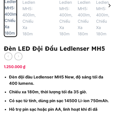
Đèn LED Đội Đầu Ledlenser MH5
1.250.000
₫
Đèn đội đầu Ledlenser MH5 New, độ sáng tối đa
400 lumens.
Chiếu xa 180m, thời lượng tối đa 35 giờ.
Có sạc từ tính, dùng pin sạc 14500 Li-ion 750mAh.
Hỗ trợ pin sạc hoặc pin AA, linh hoạt khi đi dã