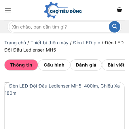
Bỏ
qua
nội
Tìm
dung
kiếm:
Trang chủ
/
Thiết bị điện máy
/
Đèn LED pin
/
Đèn LED
Đội Đầu Ledlenser MH5
Thông tin
Cấu hình
Đánh giá
Bài viết