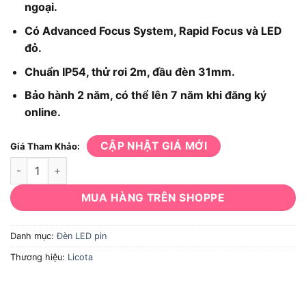
ngoại.
Có Advanced Focus System, Rapid Focus và LED
đỏ.
Chuẩn IP54, thử rơi 2m, đầu đèn 31mm.
Bảo hành 2 năm, có thể lên 7 năm khi đăng ký
online.
CẬP NHẬT GIÁ MỚI
Giá Tham Khảo:
Đèn LED Đội Đầu Ledlenser MH5 số lượng
MUA HÀNG TRÊN SHOPPE
Danh mục:
Đèn LED pin
Thương hiệu:
Licota