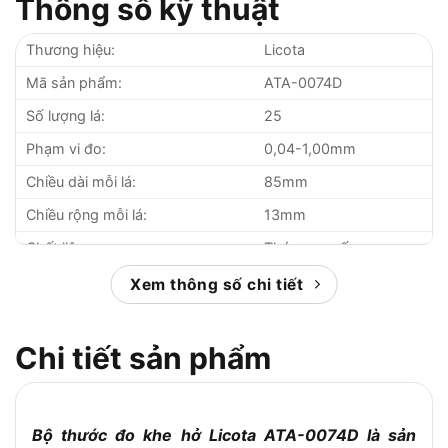
Thông số kỹ thuật
Thương hiệu:
Licota
Mã sản phẩm:
ATA-0074D
Số lượng lá:
25
Phạm vi đo:
0,04-1,00mm
Chiều dài mỗi lá:
85mm
Chiều rộng mỗi lá:
13mm
Chất liệu:
Thép cao cấp
Xuất xứ:
Đài Loan
Xem thông số chi tiết
Bảo hành:
6 tháng
Chi tiết sản phẩm
Bộ thước đo khe hở Licota ATA-0074D là sản