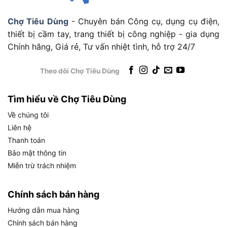
Chợ Tiêu Dùng
- Chuyên bán Công cụ, dụng cụ điện,
thiết bị cầm tay, trang thiết bị công nghiệp - gia dụng
Chính hãng, Giá rẻ, Tư vấn nhiệt tình, hỗ trợ 24/7
Theo dõi Chợ Tiêu Dùng
Tìm hiểu về Chợ Tiêu Dùng
Về chúng tôi
Liên hệ
Thanh toán
Bảo mật thông tin
Miễn trừ trách nhiệm
Chính sách bán hàng
Ai nên chọn bộ thước đo khe hở Licota ATA-0074D
Hướng dẫn mua hàng
Chính sách bán hàng