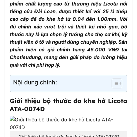
phẩm chất lượng cao từ thương hiệu Licota nổi
tiếng của Đài Loan, được thiết kế với 25 lá thép
cao cấp để đo khe hở từ 0.04 đến 1.00mm. Với
độ chính xác vượt trội và thiết kế nhỏ gọn, bộ
thước này là lựa chọn lý tưởng cho thợ cơ khí, kỹ
thuật viên ô tô và người dùng chuyên nghiệp. Sản
phẩm hiện có giá chính hãng 45.000 VNĐ tại
Chotieudung, mang đến giải pháp đo lường hiệu
quả với chi phí hợp lý.
Nội dung chính:
Giới thiệu bộ thước đo khe hở Licota
ATA-0074D
Giới thiệu bộ thước đo khe hở Licota ATA-0074D