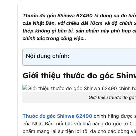
Thước đo góc Shinwa 62490 là dụng cụ đo lườn
của Nhật Bản, với chiều dài 10cm và độ chính 
thép không gỉ bền bỉ, sản phẩm này phù hợp c
chính xác trong công việc..
Nội dung chính:
Giới thiệu thước đo góc Shi
Giới thiệu thước đo g
Thước đo góc Shinwa 62490
chính hãng được s
của Nhật Bản, nổi bật với khả năng đo góc từ 0 đ
phẩm mang lại sự tiện lợi tối đa cho các công v