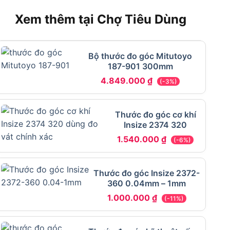
Xem thêm tại Chợ Tiêu Dùng
Bộ thước đo góc Mitutoyo
187-901 300mm
4.849.000
₫
(-3%)
Thước đo góc cơ khí
Insize 2374 320
1.540.000
₫
(-6%)
Thước đo góc Insize 2372-
360 0.04mm – 1mm
1.000.000
₫
(-11%)