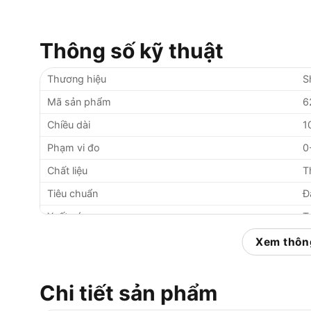
Thông số kỹ thuật
Thương hiệu
S
Mã sản phẩm
6
Chiều dài
1
Phạm vi đo
0
Chất liệu
T
Tiêu chuẩn
Đ
Xuất xứ
T
Bảo hành
1
Xem thông
Chi tiết sản phẩm