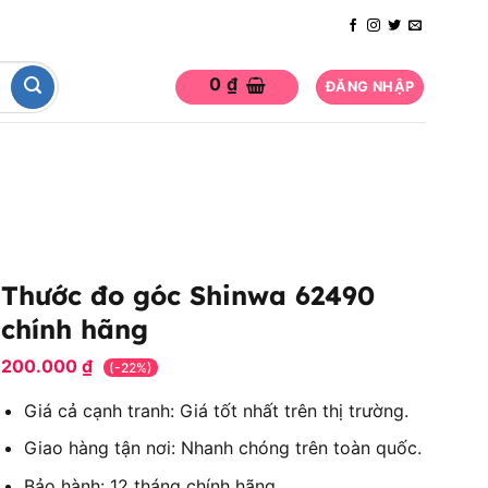
0
₫
ĐĂNG NHẬP
Thước đo góc Shinwa 62490
chính hãng
200.000
₫
(-22%)
Giá cả cạnh tranh: Giá tốt nhất trên thị trường.
Giao hàng tận nơi: Nhanh chóng trên toàn quốc.
Bảo hành: 12 tháng chính hãng.