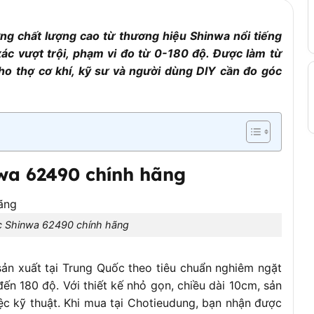
g chất lượng cao từ thương hiệu Shinwa nổi tiếng
xác vượt trội, phạm vi đo từ 0-180 độ. Được làm từ
ho thợ cơ khí, kỹ sư và người dùng DIY cần đo góc
nwa 62490 chính hãng
óc Shinwa 62490 chính hãng
ản xuất tại Trung Quốc theo tiêu chuẩn nghiêm ngặt
ến 180 độ. Với thiết kế nhỏ gọn, chiều dài 10cm, sản
iệc kỹ thuật. Khi mua tại Chotieudung, bạn nhận được