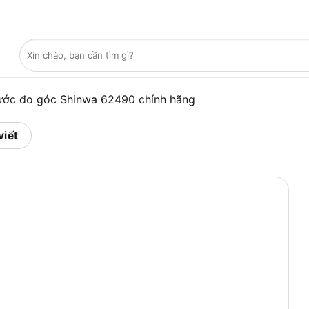
Tìm
kiếm:
ước đo góc Shinwa 62490 chính hãng
viết