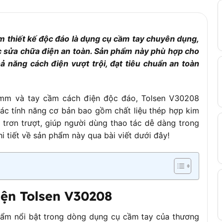
n, điện tử, thiết bị điện
c
thiết kế độc đáo là dụng cụ cầm tay chuyên dụng,
êu chuẩn Châu Âu
iệc sửa chữa điện an toàn. Sản phẩm này phù hợp cho
ả năng cách điện vượt trội, đạt tiêu chuẩn an toàn
00mm và tay cầm cách điện độc đáo, Tolsen V30208
Các tính năng cơ bản bao gồm chất liệu thép hợp kim
g trơn trượt, giúp người dùng thao tác dễ dàng trong
 tiết về sản phẩm này qua bài viết dưới đây!
iện Tolsen V30208
ẩm nổi bật trong dòng dụng cụ cầm tay của thương