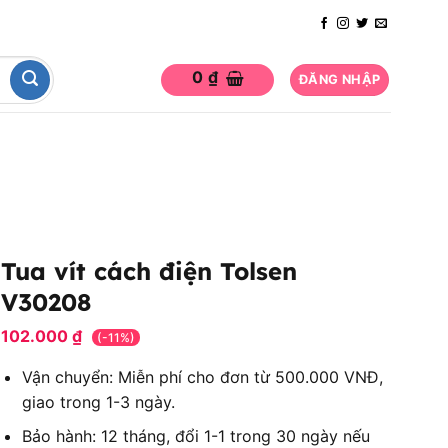
0
₫
ĐĂNG NHẬP
Tua vít cách điện Tolsen
V30208
102.000
₫
(-11%)
Vận chuyển: Miễn phí cho đơn từ 500.000 VNĐ,
giao trong 1-3 ngày.
Bảo hành: 12 tháng, đổi 1-1 trong 30 ngày nếu