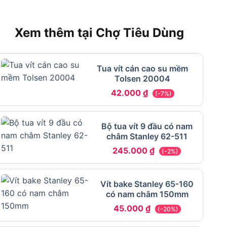
Xem thêm tại Chợ Tiêu Dùng
Tua vít cán cao su mềm
Tolsen 20004
42.000
₫
(-7%)
Bộ tua vít 9 đầu có nam
châm Stanley 62-511
245.000
₫
(-2%)
Vít bake Stanley 65-160
có nam châm 150mm
45.000
₫
(-20%)