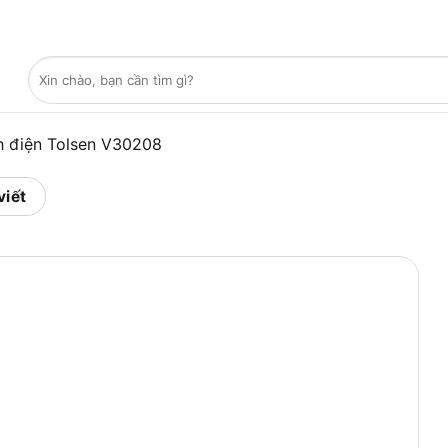
Tìm
kiếm:
ch điện Tolsen V30208
viết