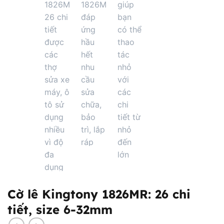
Cờ lê Kingtony 1826MR: 26 chi
tiết, size 6-32mm