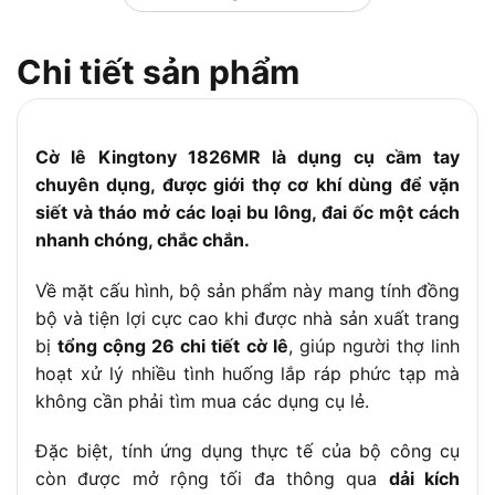
Chi tiết sản phẩm
Cờ lê Kingtony 1826MR là dụng cụ cầm tay
chuyên dụng, được giới thợ cơ khí dùng để vặn
siết và tháo mở các loại bu lông, đai ốc một cách
nhanh chóng, chắc chắn.
Về mặt cấu hình, bộ sản phẩm này mang tính đồng
bộ và tiện lợi cực cao khi được nhà sản xuất trang
bị
tổng cộng 26 chi tiết cờ lê
, giúp người thợ linh
hoạt xử lý nhiều tình huống lắp ráp phức tạp mà
không cần phải tìm mua các dụng cụ lẻ.
Đặc biệt, tính ứng dụng thực tế của bộ công cụ
còn được mở rộng tối đa thông qua
dải kích