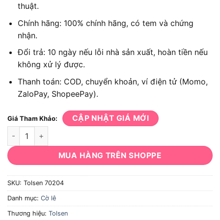
thuật.
Chính hãng: 100% chính hãng, có tem và chứng
nhận.
Đổi trả: 10 ngày nếu lỗi nhà sản xuất, hoàn tiền nếu
không xử lý được.
Thanh toán: COD, chuyển khoản, ví điện tử (Momo,
ZaloPay, ShopeePay).
CẬP NHẬT GIÁ MỚI
Giá Tham Khảo:
Chìa khóa vòng 10mm Tolsen 70204 số lượng
MUA HÀNG TRÊN SHOPPE
SKU:
Tolsen 70204
Danh mục:
Cờ lê
Thương hiệu:
Tolsen