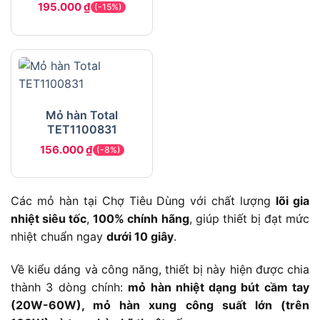
195.000
₫
(-15%)
Mỏ hàn Total
TET1100831
156.000
₫
(-8%)
Các mỏ hàn tại Chợ Tiêu Dùng với chất lượng
lõi gia
nhiệt siêu tốc
,
100% chính hãng
, giúp thiết bị đạt mức
nhiệt chuẩn ngay
dưới 10 giây
.
Về kiểu dáng và công năng, thiết bị này hiện được chia
thành 3 dòng chính:
mỏ hàn nhiệt dạng bút cầm tay
(20W-60W), mỏ hàn xung công suất lớn (trên