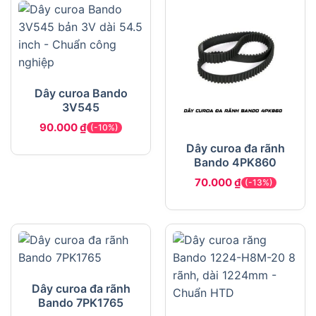
Dây curoa Bando
3V545
90.000
₫
(-10%)
Dây curoa đa rãnh
Bando 4PK860
70.000
₫
(-13%)
Dây curoa đa rãnh
Bando 7PK1765