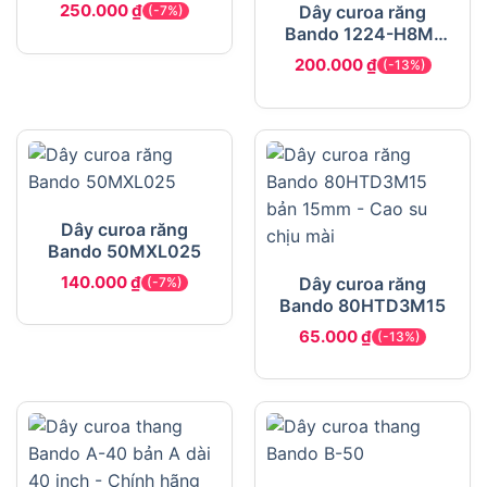
250.000
₫
Dây curoa răng
(-7%)
Bando 1224-H8M-
20
200.000
₫
(-13%)
Dây curoa răng
Bando 50MXL025
140.000
₫
Dây curoa răng
(-7%)
Bando 80HTD3M15
65.000
₫
(-13%)