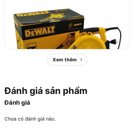
Xem thêm
Đánh giá sản phẩm
Đánh giá
Giới thiệu Máy chà nhám chữ nhật Tolsen 79563 220W
Chưa có đánh giá nào.
187×92,5mm